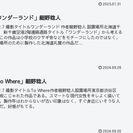
2025.07.31
ワンダーランド」細野稔人
22.7 撮影タイトルワンダーランド 作者細野稔人 設置場所北海道千
 新千歳空港2階連絡通路タイトル「ワンダーランド」から考える
この作品は小学校のウサギ舎などをモチーフにしたのではなく、
場所のために製作した北海道礼賛の作品だ...
2024.09.28
o Where」細野稔人
22.7 撮影タイトルTo Where作者細野稔人設置場所東京都渋谷区
坂こじゃれた作品である。スマートな現代女性をキレよく描いて
。製作年はわからないが古い印象はなく、すぐ身近にいそうな人
だ。好感がもてる。
2024.09.20