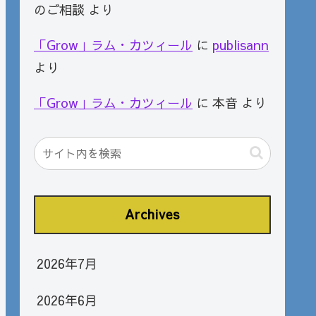
のご相談
より
「Grow」ラム・カツィール
に
publisann
より
「Grow」ラム・カツィール
に
本音
より
Archives
2026年7月
2026年6月