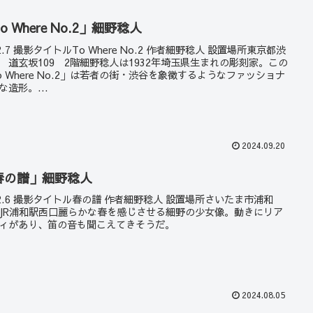
o Where No.2」細野稔人
22.7 撮影タイトルTo Where No.2 作者細野稔人 設置場所東京都渋
 道玄坂109 2階細野稔人は1932年埼玉県生まれの彫刻家。この
o Where No.2」は若者の街・渋谷を象徴するようなファッショナ
な造形。...
2024.09.20
春の譜」細野稔人
22.6 撮影タイトル春の譜 作者細野稔人 設置場所さいたま市浦和
JR浦和駅西口麗らかな春を感じさせる細野の少女像。動きにリア
ィがあり、笛の音も聞こえてきそうだ。
2024.08.05