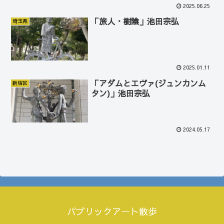
2025.06.25
「旅人・樹陰」池田宗弘
埼玉県
2025.01.11
「アダムとエヴァ(ジュンカンム
新宿区
タン)」池田宗弘
2024.05.17
パブリックアート散歩