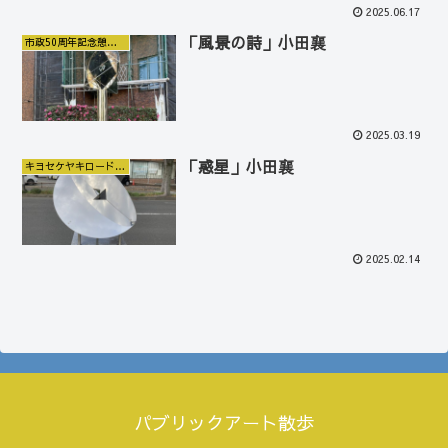
2025.06.17
「風景の詩」小田襄
市政50周年記念憩いの場
2025.03.19
「惑星」小田襄
キヨセケヤキロードギャラリー
2025.02.14
パブリックアート散歩