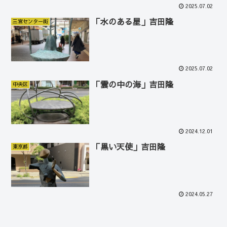
2025.07.02
「水のある星」吉田隆
三宮センター街
2025.07.02
「雲の中の海」吉田隆
中央区
2024.12.01
「黒い天使」吉田隆
東京都
2024.05.27