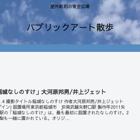
屋外彫刻の青空広場
パブリックアート散歩
稲城なしのすけ」大河原邦男/井上ジェット
23.4 撮影タイトル稲城なしのすけ 作者大河原邦男/井上ジェット
ザイン) 設置場所東京都稲城市 JR南武線矢野口駅 製作年2011矢
駅の「稲城なしのすけ」は、最も最初に設置されたなしのすけ。2
梨も一緒に置かれている。オリジ...