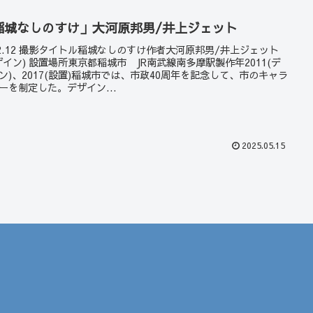
稲城なしのすけ」大河原邦男/井上ジェット
22.12 撮影タイトル稲城なしのすけ作者大河原邦男/井上ジェット
ザイン) 設置場所東京都稲城市 JR南武線南多摩駅製作年2011(デ
ン)、2017(設置)稲城市では、市政40周年を記念して、市のキャラ
ーを制定した。デザイン...
2025.05.15