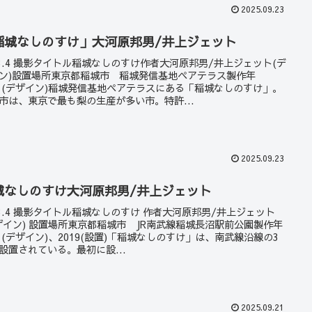
2025.09.23
稲城なしのすけ」大河原邦男/井上ジェット
23.4 撮影タイトル稲城なしのすけ作者大河原邦男/井上ジェット(デ
ン)設置場所東京都稲城市 稲城発信基地ペアテラス製作年
11(デザイン)稲城発信基地ペアテラスにある「稲城なしのすけ」。
市は、東京で最も梨の生産が多い市。特許...
2025.09.23
城なしのすけ大河原邦男/井上ジェット
23.4 撮影タイトル稲城なしのすけ 作者大河原邦男/井上ジェット
ザイン) 設置場所東京都稲城市 JR南武線稲城長沼駅前公園製作年
11(デザイン)、2019(設置)「稲城なしのすけ」は、南武線沿線の3
設置されている。最初に設...
2025.09.21