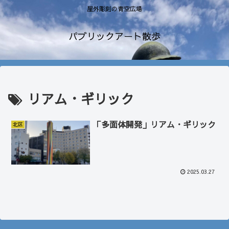
屋外彫刻の青空広場
パブリックアート散歩
リアム・ギリック
「多面体開発」リアム・ギリック
北区
2025.03.27